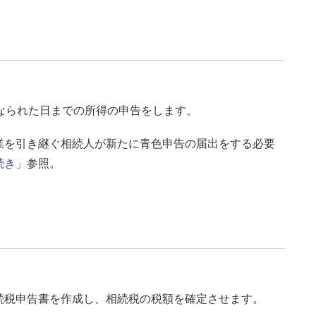
なられた日までの所得の申告をします。
業を引き継ぐ相続人が新たに青色申告の届出をする必要
続き
」参照。
続税申告書を作成し、相続税の税額を確定させます。