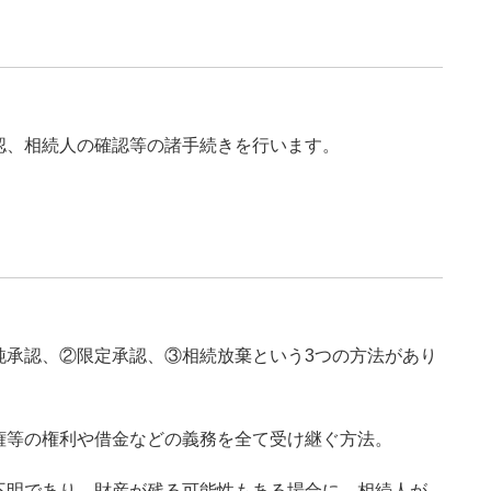
認、相続人の確認等の諸手続きを行います。
純承認、②限定承認、③相続放棄という3つの方法があり
権等の権利や借金などの義務を全て受け継ぐ方法。
不明であり、財産が残る可能性もある場合に、相続人が