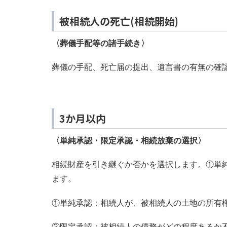
被相続人の死亡(相続開始)
〈葬儀手配等の諸手続き〉
葬儀の手配、死亡届の提出、遺言書の有無の確
3か月以内
〈単純承認・限定承認・相続放棄の選択〉
相続財産を引き継ぐか否かを選択します。①単
ます。
①単純承認：相続人が、被相続人の土地の所有
②限定承認：被相続人の債務がどの程度あるか