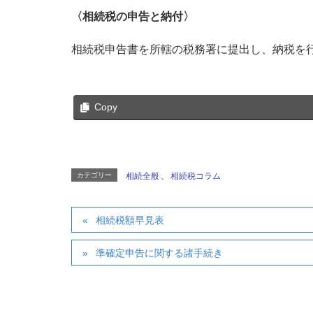
〈相続税の申告と納付〉
相続税申告書を所轄の税務署に提出し、納税を
Copy
カテゴリー
相続全般
、
相続税コラム
相続税額早見表
準確定申告に関する諸手続き