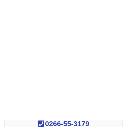
2019年7月
2019年3月
2019年1月
2018年12月
2018年11月
2018年9月
2018年8月
2018年7月
2018年6月
お気軽にお問い合わせください
0266-55-3179