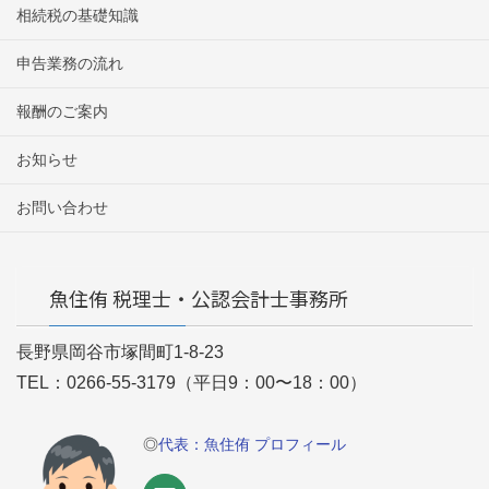
相続税の基礎知識
申告業務の流れ
報酬のご案内
お知らせ
お問い合わせ
魚住侑 税理士・公認会計士事務所
長野県岡谷市塚間町1-8-23
TEL：0266-55-3179（平日9：00〜18：00）
◎
代表：魚住侑 プロフィール