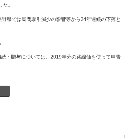
した。
野県では民間取引減少の影響等から24年連続の下落と
。
した相続・贈与については、2019年分の路線価を使って申告