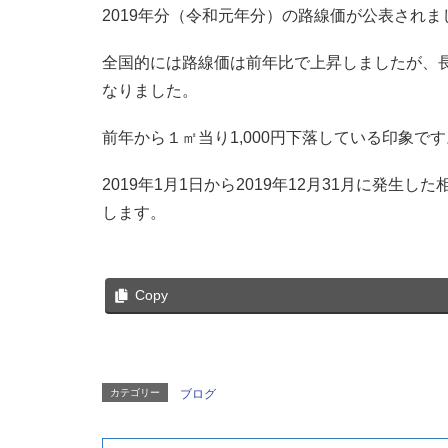
2019年分（令和元年分）の路線価が公表されま
全国的には路線価は前年比で上昇しましたが、長
なりました。
前年から１㎡当り1,000円下落している印象です
2019年1月1日から2019年12月31月に発生
します。
Copy
カテゴリー
ブログ