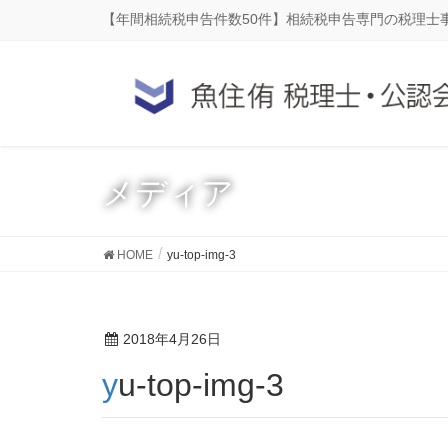
【年間相続税申告件数50件】相続税申告専門の税理士
メディア
HOME
yu-top-img-3
2018年4月26日
yu-top-img-3