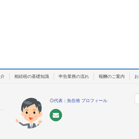
紹介
相続税の基礎知識
申告業務の流れ
報酬のご案内
お
◎
代表：魚住侑 プロフィール