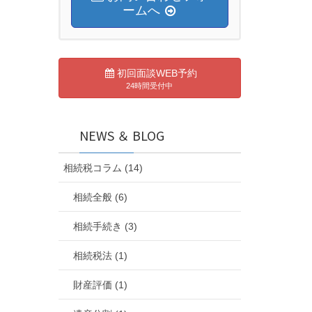
ームへ
初回面談WEB予約
24時間受付中
NEWS ＆ BLOG
相続税コラム (14)
相続全般 (6)
相続手続き (3)
相続税法 (1)
財産評価 (1)