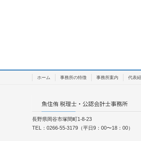
ホーム
事務所の特徴
事務所案内
代表
魚住侑 税理士・公認会計士事務所
長野県岡谷市塚間町1-8-23
TEL：0266-55-3179（平日9：00〜18：00）