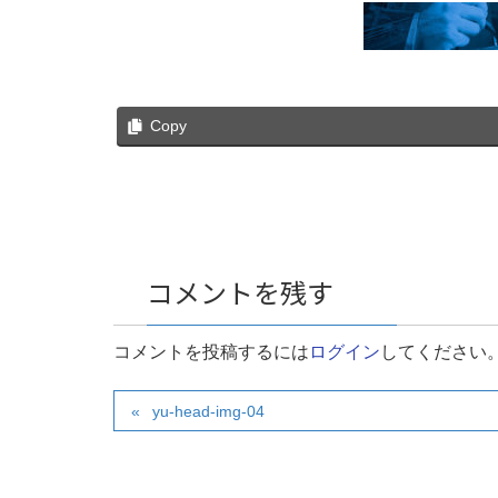
Copy
コメントを残す
コメントを投稿するには
ログイン
してください
yu-head-img-04