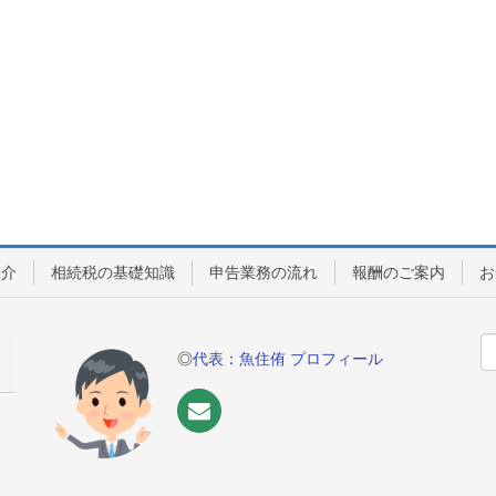
紹介
相続税の基礎知識
申告業務の流れ
報酬のご案内
お
◎
代表：魚住侑 プロフィール