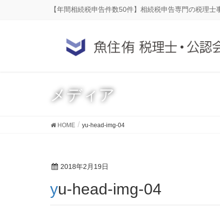
【年間相続税申告件数50件】相続税申告専門の税理士
メディア
HOME
yu-head-img-04
2018年2月19日
yu-head-img-04