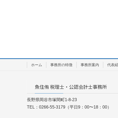
ホーム
事務所の特徴
事務所案内
代表
魚住侑 税理士・公認会計士事務所
長野県岡谷市塚間町1-8-23
TEL：0266-55-3179（平日9：00〜18：00）