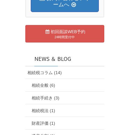
ームへ
初回面談WEB予約
24時間受付中
NEWS ＆ BLOG
相続税コラム (14)
相続全般 (6)
相続手続き (3)
相続税法 (1)
財産評価 (1)