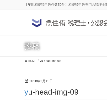
【年間相続税申告件数50件】相続税申告専門の税理士
投稿
HOME
yu-head-img-09
2018年2月19日
yu-head-img-09