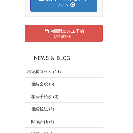
ームへ
初回面談WEB予約
24時間受付中
NEWS ＆ BLOG
相続税コラム (14)
相続全般 (6)
相続手続き (3)
相続税法 (1)
財産評価 (1)