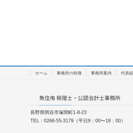
ホーム
事務所の特徴
事務所案内
代表
魚住侑 税理士・公認会計士事務所
長野県岡谷市塚間町1-8-23
TEL：0266-55-3179（平日9：00〜18：00）