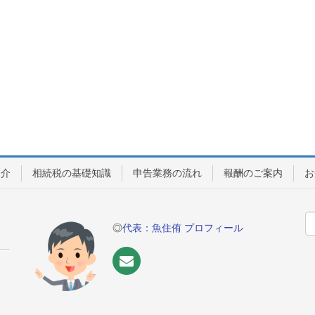
紹介
相続税の基礎知識
申告業務の流れ
報酬のご案内
お
◎
代表：魚住侑 プロフィール