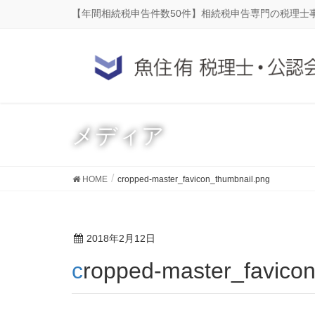
【年間相続税申告件数50件】相続税申告専門の税理士
メディア
HOME
cropped-master_favicon_thumbnail.png
2018年2月12日
cropped-master_favico