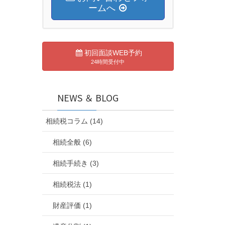
ームへ
初回面談WEB予約
24時間受付中
NEWS ＆ BLOG
相続税コラム (14)
相続全般 (6)
相続手続き (3)
相続税法 (1)
財産評価 (1)