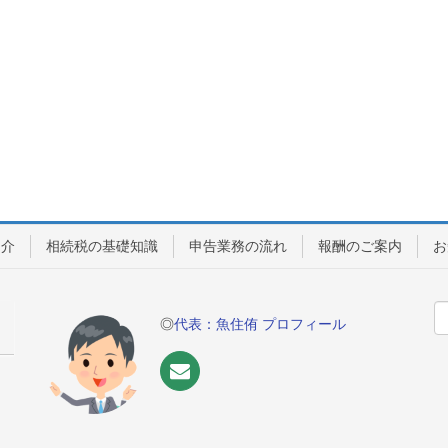
紹介
相続税の基礎知識
申告業務の流れ
報酬のご案内
お
◎
代表：魚住侑 プロフィール