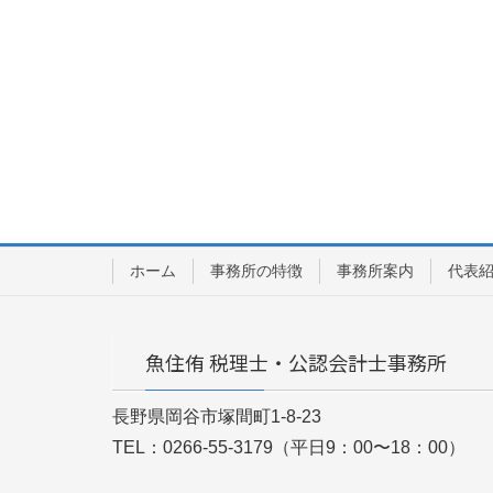
ホーム
事務所の特徴
事務所案内
代表
魚住侑 税理士・公認会計士事務所
長野県岡谷市塚間町1-8-23
TEL：0266-55-3179（平日9：00〜18：00）