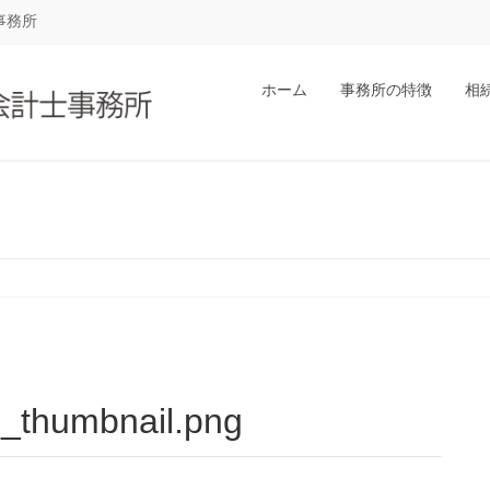
事務所
ホーム
事務所の特徴
相
n_thumbnail.png