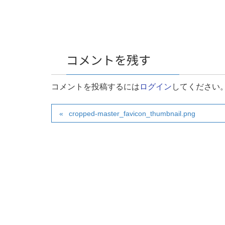
コメントを残す
コメントを投稿するには
ログイン
してください
cropped-master_favicon_thumbnail.png