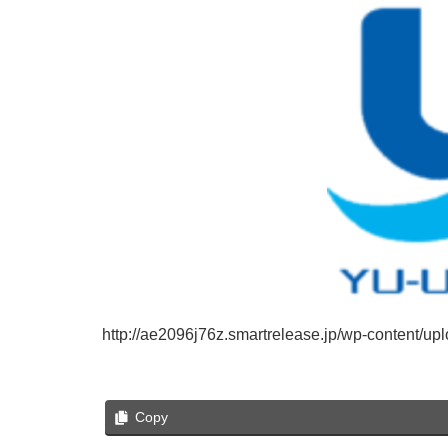
http://ae2096j76z.smartrelease.jp/wp-content/u
Copy