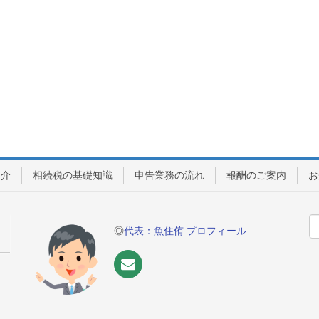
紹介
相続税の基礎知識
申告業務の流れ
報酬のご案内
お
◎
代表：魚住侑 プロフィール