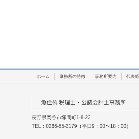
ホーム
事務所の特徴
事務所案内
代表
魚住侑 税理士・公認会計士事務所
長野県岡谷市塚間町1-8-23
TEL：0266-55-3179（平日9：00〜18：00）