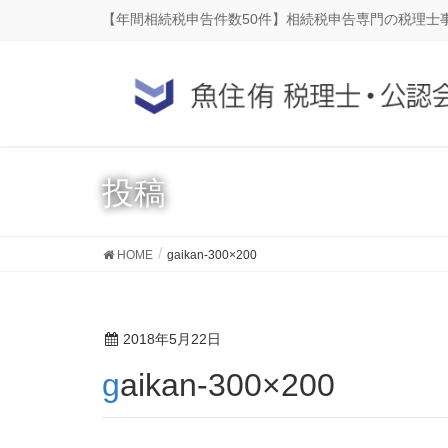
【年間相続税申告件数50件】相続税申告専門の税理士
投稿
HOME
gaikan-300×200
2018年5月22日
gaikan-300×200