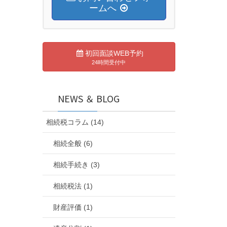
ームへ
初回面談WEB予約
24時間受付中
NEWS ＆ BLOG
相続税コラム (14)
相続全般 (6)
相続手続き (3)
相続税法 (1)
財産評価 (1)